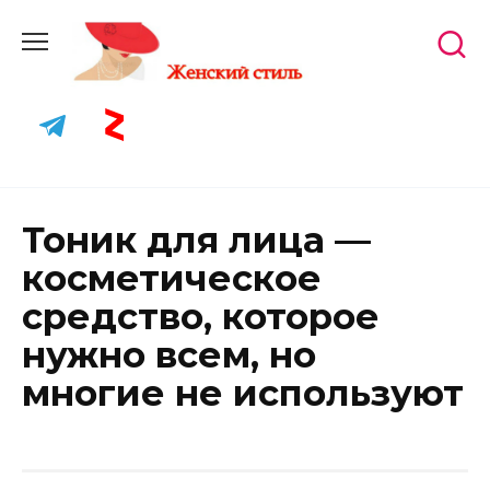
Skip
to
content
Тоник для лица —
косметическое
средство, которое
нужно всем, но
многие не используют