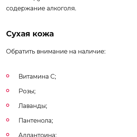
содержание алкоголя.
Сухая кожа
Обратить внимание на наличие:
Витамина С;
Розы;
Лаванды;
Пантенола;
Аллантоина;