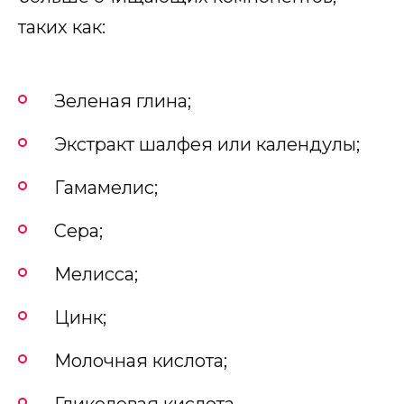
таких как:
Зеленая глина;
Экстракт шалфея или календулы;
Гамамелис;
Сера;
Мелисса;
Цинк;
Молочная кислота;