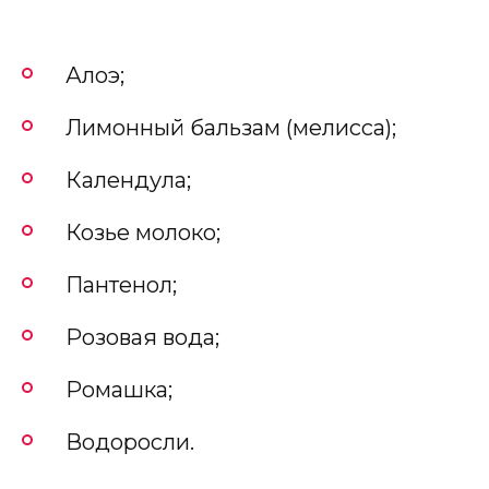
Алоэ;
Лимонный бальзам (мелисса);
Календула;
Козье молоко;
Пантенол;
Розовая вода;
Ромашка;
Водоросли.