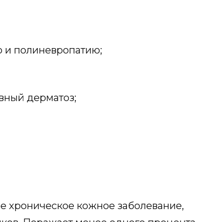
 и полиневропатию;
ный дерматоз;
 хроническое кожное заболевание,