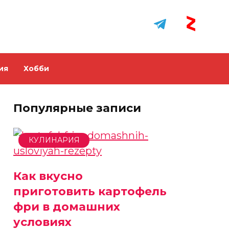
ия
Хобби
Популярные записи
КУЛИНАРИЯ
Как вкусно
приготовить картофель
фри в домашних
условиях