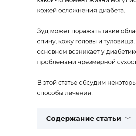
какой-то момент жизни могут и
кожей осложнения диабета.
Зуд может поражать такие облас
спину, кожу головы и туловища.
основном возникает у диабетик
проблемами чрезмерной сухост
В этой статье обсудим некоторы
способы лечения.
Содержание статьи