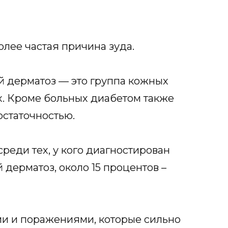
олее частая причина зуда.
 дерматоз — это группа кожных
х. Кроме больных диабетом также
остаточностью.
реди тех, у кого диагностирован
дерматоз, около 15 процентов –
ми и поражениями, которые сильно