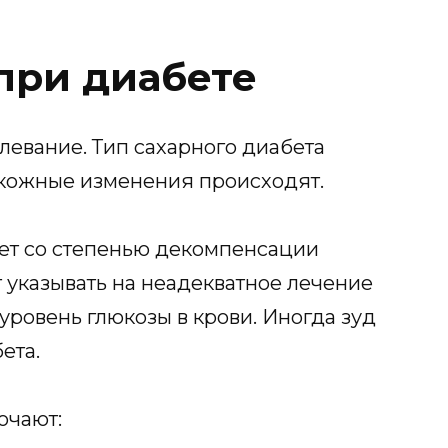
при диабете
левание. Тип сахарного диабета
е кожные изменения происходят.
ет со степенью декомпенсации
 указывать на неадекватное лечение
уровень глюкозы в крови. Иногда зуд
ета.
ючают: