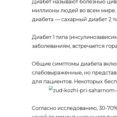
Диабет называют болезнью цив
миллионы людей во всем мире.
диабета — сахарный диабет 2 т
Диабет 1 типа (инсулинозависи
заболеваниям, встречается гор
Общие симптомы диабета вклю
слабовыраженные, но представ
для пациентов. Некоторых бесп
Согласно исследованию, 30-70% д