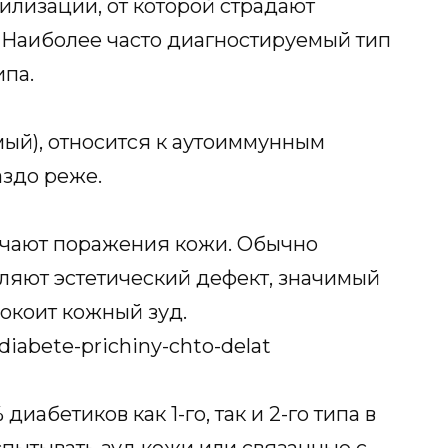
илизации, от которой страдают
 Наиболее часто диагностируемый тип
ипа.
мый), относится к аутоиммунным
аздо реже.
чают поражения кожи. Обычно
ляют эстетический дефект, значимый
окоит кожный зуд.
иабетиков как 1-го, так и 2-го типа в