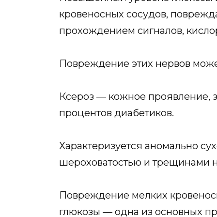
кровеносных сосудов, поврежд
прохождением сигналов, кислор
Повреждение этих нервов может
Ксероз — кожное проявление, 
процентов диабетиков.
Характеризуется аномально сух
шероховатостью и трещинами н
Повреждение мелких кровеносн
глюкозы — одна из основных пр