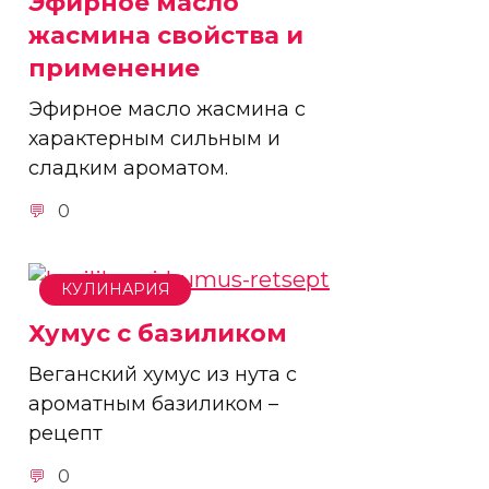
Эфирное масло
жасмина свойства и
применение
Эфирное масло жасмина с
характерным сильным и
сладким ароматом.
0
КУЛИНАРИЯ
Хумус с базиликом
Веганский хумус из нута с
ароматным базиликом –
рецепт
0