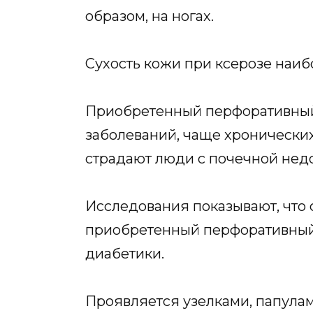
образом, на ногах.
Сухость кожи при ксерозе наиб
Приобретенный перфоративный
заболеваний, чаще хронически
страдают люди с почечной нед
Исследования показывают, что с
приобретенный перфоративный 
диабетики.
Проявляется узелками, папула