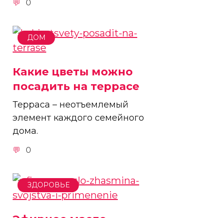
0
ДОМ
Какие цветы можно
посадить на террасе
Терраса – неотъемлемый
элемент каждого семейного
дома.
0
ЗДОРОВЬЕ