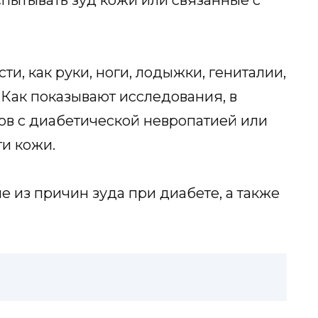
спытывать зуд кожи или связанные с
ти, как руки, ноги, лодыжки, гениталии,
 Как показывают исследования, в
ов с диабетической невропатией или
и кожи.
е из причин зуда при диабете, а также