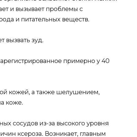
ает и вызывает проблемы с
ода и питательных веществ.
 вызвать зуд.
зарегистрированное примерно у 40
ой кожей, а также шелушением,
а коже.
ых сосудов из-за высокого уровня
ичин ксероза. Возникает, главным