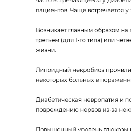
часто встречающееся у диабет
пациентов. Чаще встречается 
Возникает главным образом на 
третьем (для 1-го типа) или чет
жизни.
Липоидный некробиоз проявля
некоторых больных в пораженны
Диабетическая невропатия и п
повреждению нервов из-за нек
Повышенный уровень глюкозы в