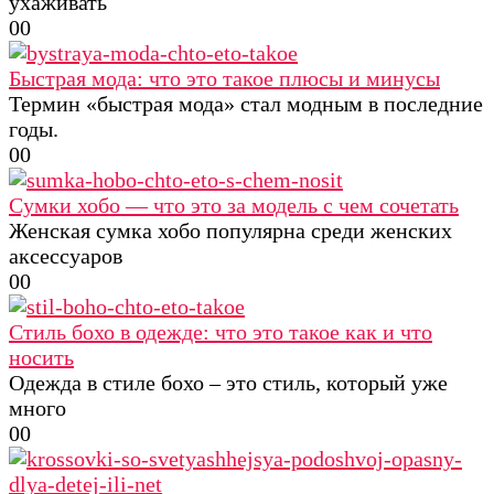
ухаживать
0
0
Быстрая мода: что это такое плюсы и минусы
Термин «быстрая мода» стал модным в последние
годы.
0
0
Сумки хобо — что это за модель с чем сочетать
Женская сумка хобо популярна среди женских
аксессуаров
0
0
Стиль бохо в одежде: что это такое как и что
носить
Одежда в стиле бохо – это стиль, который уже
много
0
0