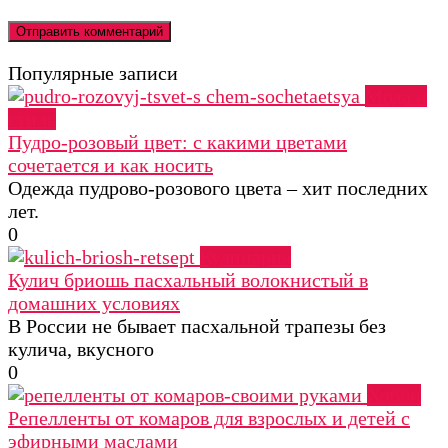
Популярные записи
Мода и
стиль
Пудро-розовый цвет: с какими цветами
сочетается и как носить
Одежда пудрово-розового цвета – хит последних
лет.
0
Кулинария
Кулич бриошь пасхальный волокнистый в
домашних условиях
В России не бывает пасхальной трапезы без
кулича, вкусного
0
Хобби
Репелленты от комаров для взрослых и детей с
эфирными маслами