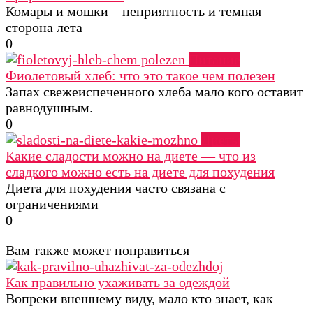
Комары и мошки – неприятность и темная
сторона лета
0
Питание
Фиолетовый хлеб: что это такое чем полезен
Запах свежеиспеченного хлеба мало кого оставит
равнодушным.
0
Диеты
Какие сладости можно на диете — что из
сладкого можно есть на диете для похудения
Диета для похудения часто связана с
ограничениями
0
Вам также может понравиться
Как правильно ухаживать за одеждой
Вопреки внешнему виду, мало кто знает, как