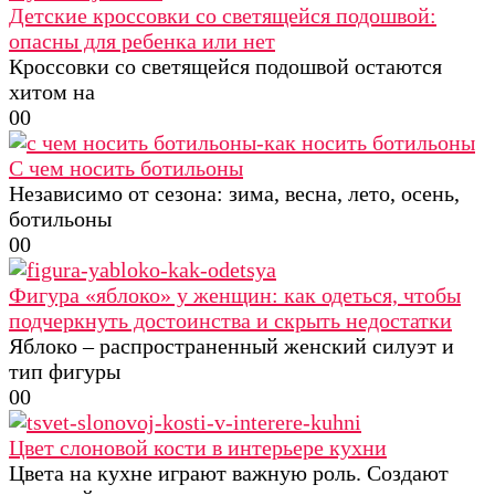
Детские кроссовки со светящейся подошвой:
опасны для ребенка или нет
Кроссовки со светящейся подошвой остаются
хитом на
0
0
С чем носить ботильоны
Независимо от сезона: зима, весна, лето, осень,
ботильоны
0
0
Фигура «яблоко» у женщин: как одеться, чтобы
подчеркнуть достоинства и скрыть недостатки
Яблоко – распространенный женский силуэт и
тип фигуры
0
0
Цвет слоновой кости в интерьере кухни
Цвета на кухне играют важную роль. Создают