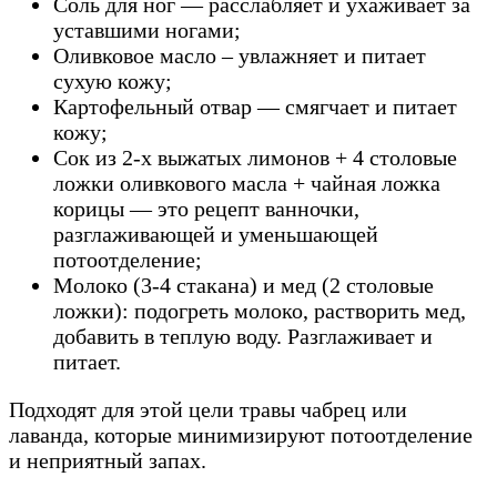
Соль для ног — расслабляет и ухаживает за
уставшими ногами;
Оливковое масло – увлажняет и питает
сухую кожу;
Картофельный отвар — смягчает и питает
кожу;
Сок из 2-х выжатых лимонов + 4 столовые
ложки оливкового масла + чайная ложка
корицы — это рецепт ванночки,
разглаживающей и уменьшающей
потоотделение;
Молоко (3-4 стакана) и мед (2 столовые
ложки): подогреть молоко, растворить мед,
добавить в теплую воду. Разглаживает и
питает.
Подходят для этой цели травы чабрец или
лаванда, которые минимизируют потоотделение
и неприятный запах.