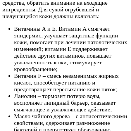
средства, обратить внимание на входящие
ингредиенты. Для сухой огрубевшей и
шелушащейся кожи должны включать:
Витамины А и Е. Витамин А смягчает
эпидермис, улучшает защитные функции
кожи, помогает при лечении патологических
изменений; витамин Е поддерживает
действие других витаминов, повышает
увлажненность кожи, стимулирует
кровообращение;
Витамин F – смесь незаменимых жирных
кислот, способствует питанию и
предотвращает пересыхание кожи пяток;
Ланолин – тормозит потерю воды,
восполняет липидный барьер, оказывает
смягчающее и увлажняющее действие;
Масло чайного дерева – с антисептическими
свойствами, сдерживает размножение
бактерий и препятствует образованию