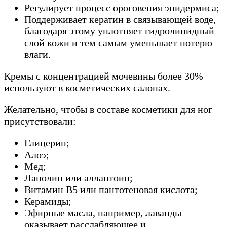
Регулирует процесс ороговения эпидермиса;
Поддерживает кератин в связывающей воде,
благодаря этому уплотняет гидролипидный
слой кожи и тем самым уменьшает потерю
влаги.
Кремы с концентрацией мочевины более 30%
используют в косметических салонах.
Желательно, чтобы в составе косметики для ног
присутствовали:
Глицерин;
Алоэ;
Мед;
Ланолин или аллантоин;
Витамин В5 или пантотеновая кислота;
Керамиды;
Эфирные масла, например, лаванды —
оказывает расслабляющее и