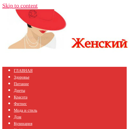
Skip to content
ГЛАВНАЯ
Здоровье
Питание
Диеты
Красота
Фитнес
Мода и стиль
Дом
Кулинария