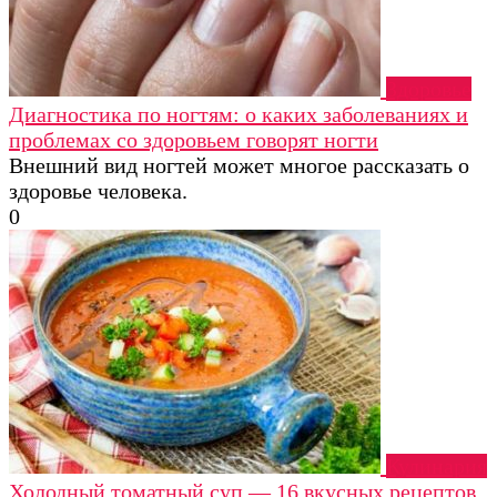
Здоровье
Диагностика по ногтям: о каких заболеваниях и
проблемах со здоровьем говорят ногти
Внешний вид ногтей может многое рассказать о
здоровье человека.
0
Кулинария
Холодный томатный суп — 16 вкусных рецептов