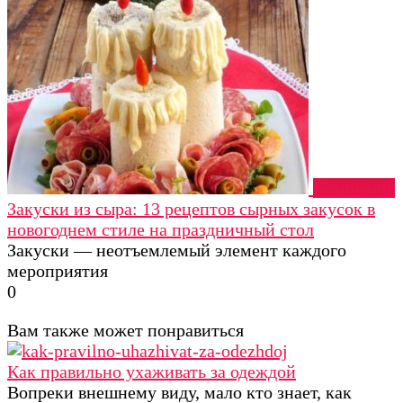
Кулинария
Закуски из сыра: 13 рецептов сырных закусок в
новогоднем стиле на праздничный стол
Закуски — неотъемлемый элемент каждого
мероприятия
0
Вам также может понравиться
Как правильно ухаживать за одеждой
Вопреки внешнему виду, мало кто знает, как