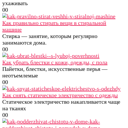
ухаживать
0
0
Как правильно стирать вещи в стиральной
машине
Стирка — занятие, которым регулярно
занимаются дома.
0
0
Как убрать блестки с кожи, одежды, с пола
Пайетки, блестки, искусственные перья —
неотъемлемые
0
0
Как снять статическое электричество с одежды
Статическое электричество накапливается чаще
на тканях
0
0