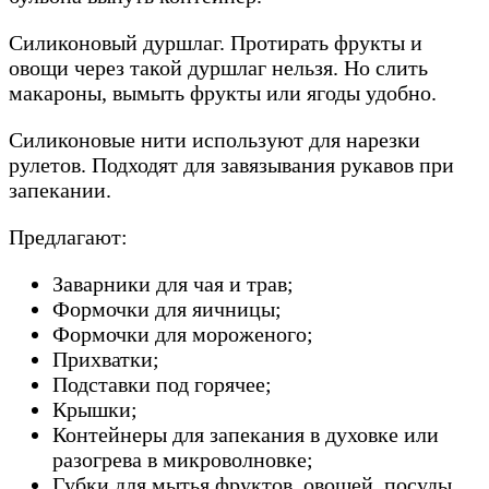
Силиконовый дуршлаг. Протирать фрукты и
овощи через такой дуршлаг нельзя. Но слить
макароны, вымыть фрукты или ягоды удобно.
Силиконовые нити используют для нарезки
рулетов. Подходят для завязывания рукавов при
запекании.
Предлагают:
Заварники для чая и трав;
Формочки для яичницы;
Формочки для мороженого;
Прихватки;
Подставки под горячее;
Крышки;
Контейнеры для запекания в духовке или
разогрева в микроволновке;
Губки для мытья фруктов, овощей, посуды.