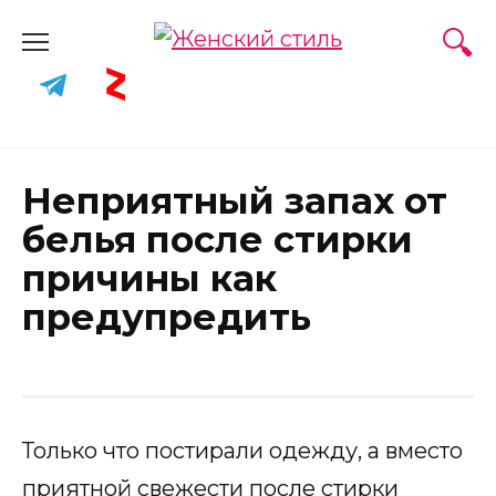
Skip
to
content
Неприятный запах от
белья после стирки
причины как
предупредить
Только что постирали одежду, а вместо
приятной свежести после стирки