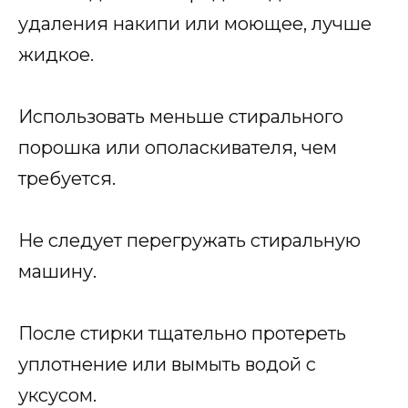
удаления накипи или моющее, лучше
жидкое.
Использовать меньше стирального
порошка или ополаскивателя, чем
требуется.
Не следует перегружать стиральную
машину.
После стирки тщательно протереть
уплотнение или вымыть водой с
уксусом.