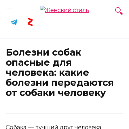
Skip
to
content
Болезни собак
опасные для
человека: какие
болезни передаются
от собаки человеку
Собака — лучший друг человека.