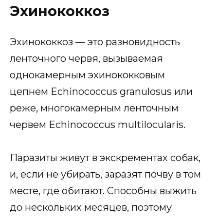
Эхинококкоз
Эхинококкоз — это разновидность
ленточного червя, вызываемая
однокамерным эхинококковым
цепнем Echinococcus granulosus или
реже, многокамерным ленточным
червем Echinococcus multilocularis.
Паразиты живут в экскрементах собак,
и, если не убирать, заразят почву в том
месте, где обитают. Способны выжить
до нескольких месяцев, поэтому