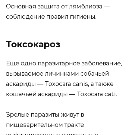
Основная защита от лямблиоза —
соблюдение правил гигиены.
Токсокароз
Еще одно паразитарное заболевание,
вызываемое личинками собачьей
аскариды — Toxocara canis, а также
кошачьей аскариды — Toxocara cati.
Зрелые паразиты живут в
пищеварительном тракте
инфицированных животных, в