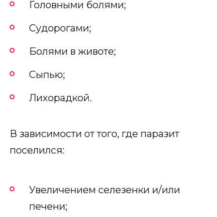
Головными болями;
Судорогами;
Болями в животе;
Сыпью;
Лихорадкой.
В зависимости от того, где паразит
поселился:
Увеличением селезенки и/или
печени;