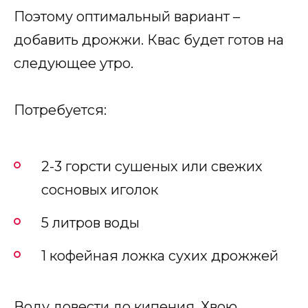
Поэтому оптимальный вариант –
добавить дрожжи. Квас будет готов на
следующее утро.
Потребуется:
2-3 горсти сушеных или свежих
сосновых иголок
5 литров воды
1 кофейная ложка сухих дрожжей
Воду довести до кипения. Хвою