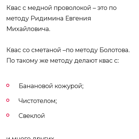
Квас с медной проволокой – это по
методу Ридимина Евгения
Михайловича.
Квас со сметаной –по методу Болотова.
По такому же методу делают квас с:
Банановой кожурой;
Чистотелом;
Свеклой
и много других.