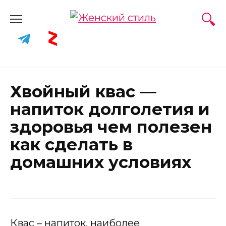
Skip
to
content
Хвойный квас —
напиток долголетия и
здоровья чем полезен
как сделать в
домашних условиях
Квас – напиток, наиболее