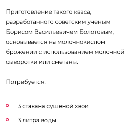
Приготовление такого кваса,
разработанного советским ученым
Борисом Васильевичем Болотовым,
основывается на молочнокислом
брожении с использованием молочной
сыворотки или сметаны.
Потребуется:
3 стакана сушеной хвои
3 литра воды