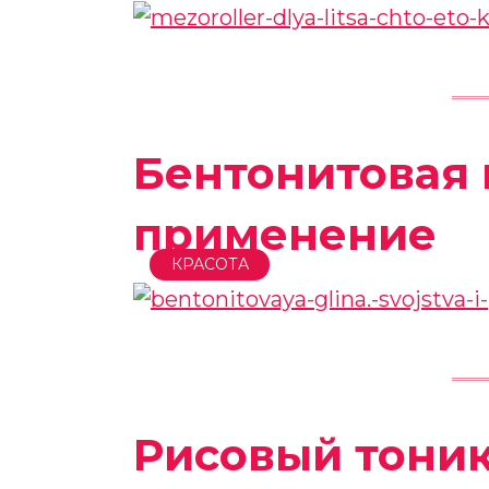
Бентонитовая 
применение
КРАСОТА
Рисовый тоник