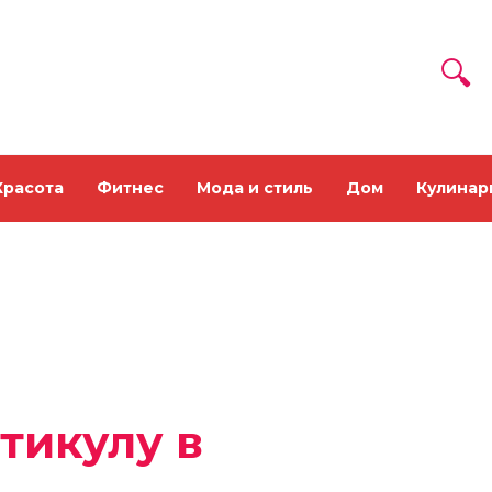
Красота
Фитнес
Мода и стиль
Дом
Кулинар
тикулу в