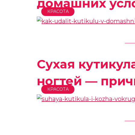
домашних усл
КРАСОТА
Сухая кутикул
ногтей — прич
КРАСОТА