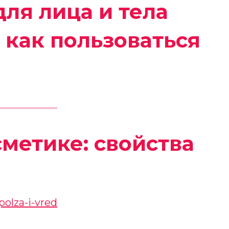
для лица и тела
как пользоваться
сметике: свойства