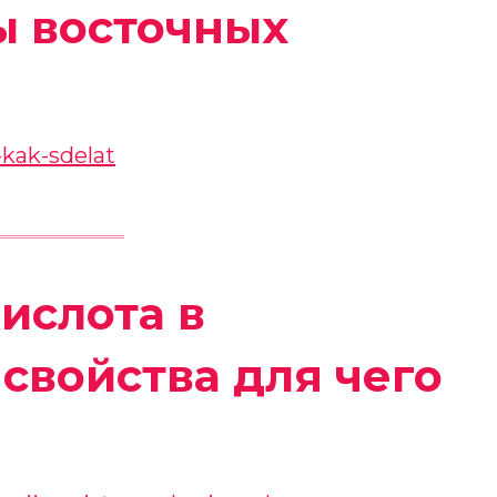
ы восточных
ислота в
 свойства для чего