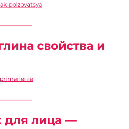
глина свойства и
 для лица —