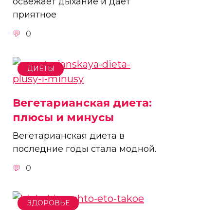
освежает дыхание и дает
приятное
0
ДИЕТЫ
Вегетарианская диета:
плюсы и минусы
Вегетарианская диета в
последние годы стала модной.
0
ЗДОРОВЬЕ