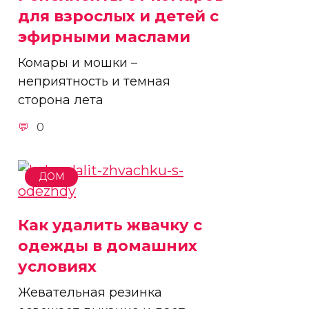
для взрослых и детей с
эфирными маслами
Комары и мошки –
неприятность и темная
сторона лета
0
ДОМ
Как удалить жвачку с
одежды в домашних
условиях
Жевательная резинка