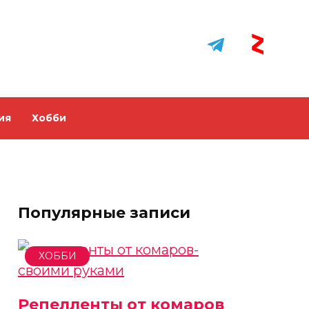
ия
Хобби
Популярные записи
ХОББИ
Репелленты от комаров