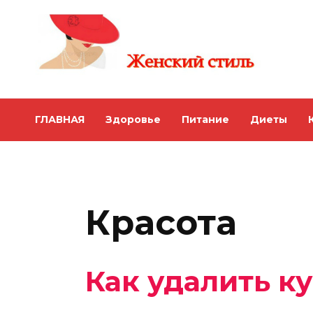
Skip
to
content
ГЛАВНАЯ
Здоровье
Питание
Диеты
Красота
Как удалить ку