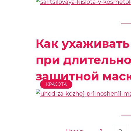
Как ухаживать
при длительн
защитной мас
КРАСОТА