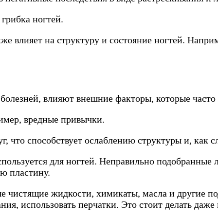
 грибка ногтей.
же влияет на структуру и состояние ногтей. Напри
олезней, влияют внешние факторы, которые часто 
имер, вредные привычки.
г, что способствует ослаблению структуры и, как с
спользуется для ногтей. Неправильно подобранные л
ую пластину.
 чистящие жидкости, химикаты, масла и другие по
ния, использовать перчатки. Это стоит делать даже