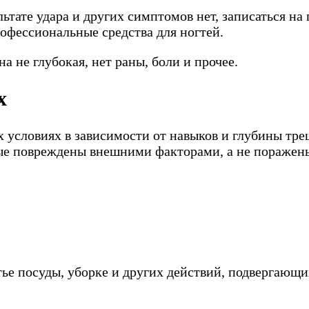
льтате удара и других симптомов нет, записаться н
рофессиональные средства для ногтей.
а не глубокая, нет раны, боли и прочее.
х
х условиях в зависимости от навыков и глубины тр
рые повреждены внешними факторами, а не поражен
тье посуды, уборке и других действий, подвергающ