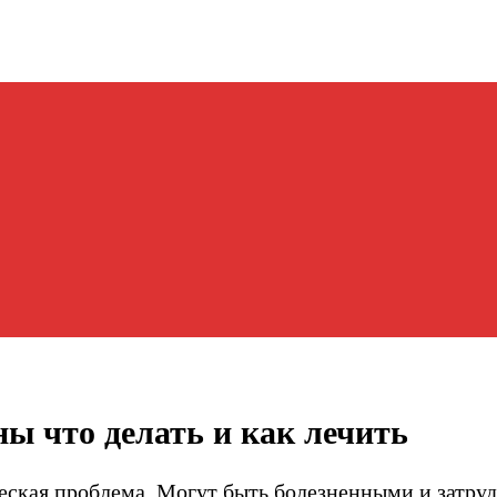
ы что делать и как лечить
ческая проблема. Могут быть болезненными и затру