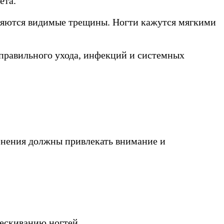
ета.
являются видимые трещины. Ногти кажутся мягкими
правильного ухода, инфекций и системных
менения должны привлекать внимание и
ескиванию ногтей.