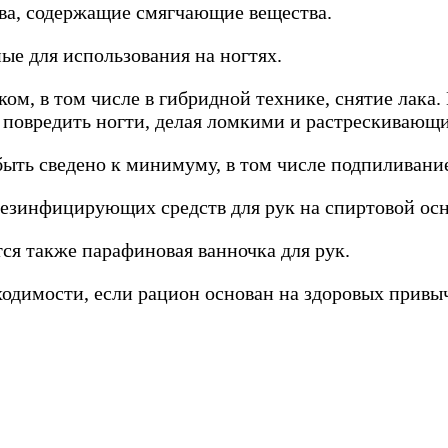
тва, содержащие смягчающие вещества.
ые для использования на ногтях.
м, в том числе в гибридной технике, снятие лака. 
ут повредить ногти, делая ломкими и растрескивающ
ыть сведено к минимуму, в том числе подпиливани
дезинфицирующих средств для рук на спиртовой осн
я также парафиновая ванночка для рук.
одимости, если рацион основан на здоровых привычк