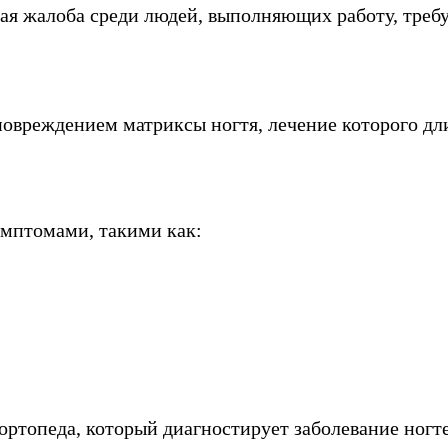
ая жалоба среди людей, выполняющих работу, треб
повреждением матриксы ногтя, лечение которого дл
мптомами, такими как:
ортопеда, который диагностирует заболевание ногт