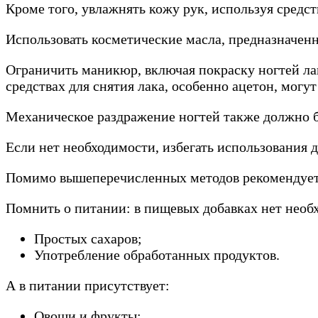
Кроме того, увлажнять кожу рук, используя средс
Использовать косметические масла, предназначенн
Ограничить маникюр, включая покраску ногтей лако
средствах для снятия лака, особенно ацетон, мог
Механическое раздражение ногтей также должно б
Если нет необходимости, избегать использования 
Помимо вышеперечисленных методов рекомендуетс
Помнить о питании: в пищевых добавках нет необх
Простых сахаров;
Употребление обработанных продуктов.
А в питании присутствует:
Овощи и фрукты;