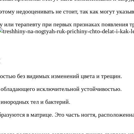
ому недооценивать не стоит, так как могут указыв
у или терапевту при первых признаках появления тр
ы
ностью без видимых изменений цвета и трещин.
а, обладающего исключительной устойчивостью.
инородных тел и бактерий.
образуются в матрице. Это часть ногтя, расположен