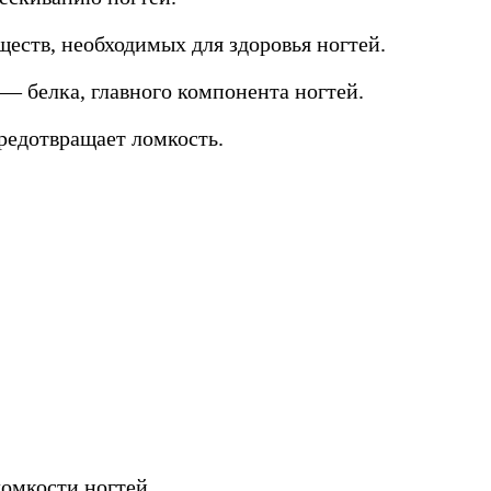
еств, необходимых для здоровья ногтей.
 — белка, главного компонента ногтей.
редотвращает ломкость.
ломкости ногтей.