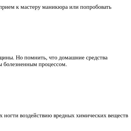
а прием к мастеру маникюра или попробовать
ещины. Но помнить, что домашние средства
ы болезненным процессом.
их ногти воздействию вредных химических веществ