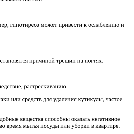
мер, гипотиреоз может привести к ослаблению и
становятся причиной трещин на ногтях.
ледствие, растрескиванию.
аки или средств для удаления кутикулы, частое
добные вещества способны оказать негативное
 во время мытья посуды или уборки в квартире.