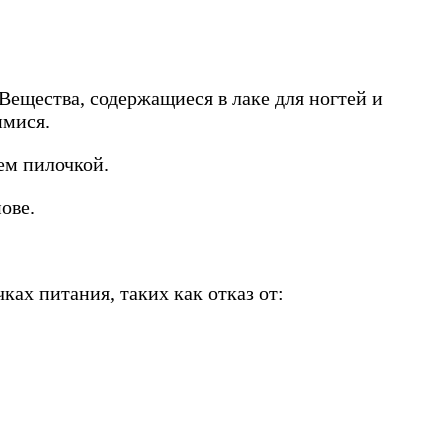
Вещества, содержащиеся в лаке для ногтей и
имися.
ем пилочкой.
ове.
ах питания, таких как отказ от: