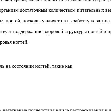
организм достаточным количеством питательных вещ
ья ногтей, поскольку влияет на выработку кератина
твует поддержанию здоровой структуры ногтей и п
ровья ногтей.
 на состоянии ногтей, такие как:
ь негативные последствия в виде растрескивания и 