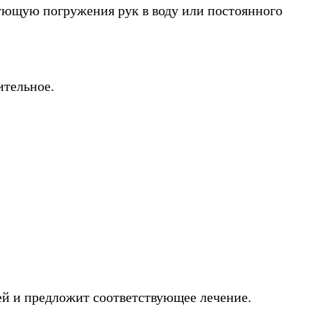
ующую погружения рук в воду или постоянного
ительное.
ей и предложит соответствующее лечение.