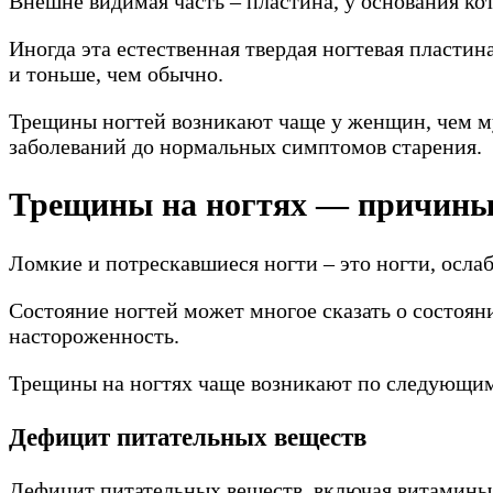
Внешне видимая часть – пластина, у основания ко
Иногда эта естественная твердая ногтевая пласти
и тоньше, чем обычно.
Трещины ногтей возникают чаще у женщин, чем му
заболеваний до нормальных симптомов старения.
Трещины на ногтях — причин
Ломкие и потрескавшиеся ногти – это ногти, осл
Состояние ногтей может многое сказать о состоя
настороженность.
Трещины на ногтях чаще возникают по следующи
Дефицит питательных веществ
Дефицит питательных веществ, включая витамины 