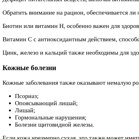
Обратить внимание на рацион, обеспечивается ли 
Биотин или витамин H, особенно важен для здоров
Витамин С с антиоксидантным действием, способс
Цинк, железо и кальций также необходимы для здо
Кожные болезни
Кожные заболевания также оказывают немалую роль
Псориаз;
Опоясывающий лишай;
Лишай;
Гормональные нарушения;
Болезни щитовидной железы.
Если кожа чрезмерно сухая, это также может имет