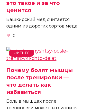
это такое и за что
ценится
Башкирский мед считается
одним из дорогих сортов меда.
0
ФИТНЕС
Почему болят мышцы
после тренировки —
что делать как
избавиться
Боль в мышцах после
тренировки может затруднить