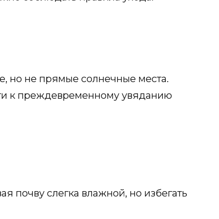
, но не прямые солнечные места.
ти к преждевременному увяданию
я почву слегка влажной, но избегать