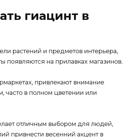
ать гиацинт в
ели растений и предметов интерьера,
ты появляются на прилавках магазинов.
ермаркетах, привлекают внимание
, часто в полном цветении или
лает отличным выбором для людей,
илий привнести весенний акцент в