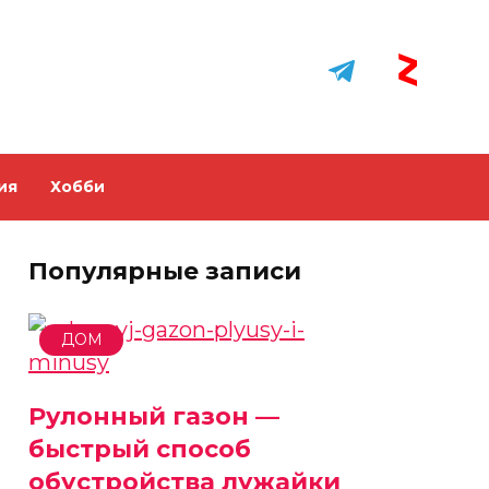
ия
Хобби
Популярные записи
ДОМ
Рулонный газон —
быстрый способ
обустройства лужайки