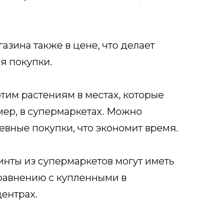
азина также в цене, что делает
я покупки.
 этим растениям в местах, которые
ер, в супермаркетах. Можно
вные покупки, что экономит время.
инты из супермаркетов могут иметь
равнению с купленными в
ентрах.