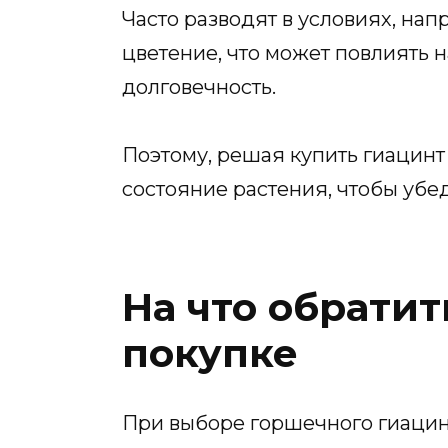
Часто разводят в условиях, на
цветение, что может повлиять 
долговечность.
Поэтому, решая купить гиацинт
состояние растения, чтобы убед
На что обрати
покупке
При выборе горшечного гиацин