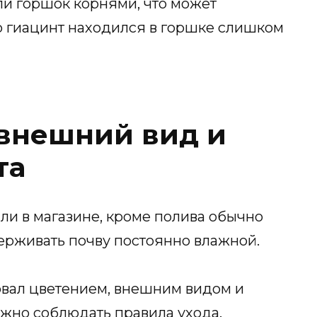
ли горшок корнями, что может
то гиацинт находился в горшке слишком
 внешний вид и
та
или в магазине, кроме полива обычно
ерживать почву постоянно влажной.
вал цветением, внешним видом и
жно соблюдать правила ухода.