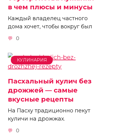
в чем плюсы и минусы
Каждый владелец частного
дома хочет, чтобы вокруг был
0
КУЛИНАРИЯ
Пасхальный кулич без
дрожжей — самые
вкусные рецепты
На Пасху традиционно пекут
куличи на дрожжах.
0