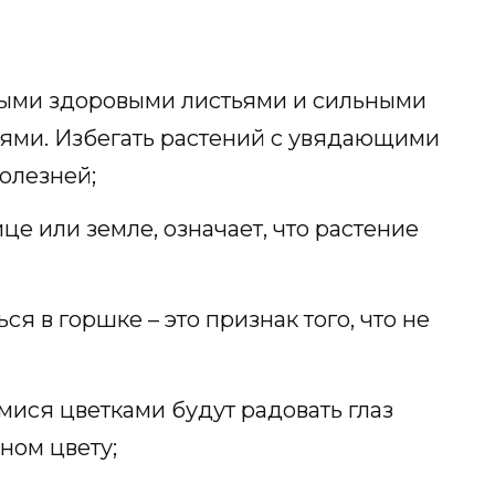
ными здоровыми листьями и сильными
ми. Избегать растений с увядающими
олезней;
це или земле, означает, что растение
я в горшке – это признак того, что не
мися цветками будут радовать глаз
ном цвету;