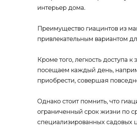
интерьер дома.
Преимущество гиацинтов из маг
привлекательным вариантом дл
Кроме того, легкость доступа к
посещаем каждый день, наприм
приобрести, совершая повседне
Однако стоит помнить, что гиац
ограниченный срок жизни по с
специализированных садовых ц