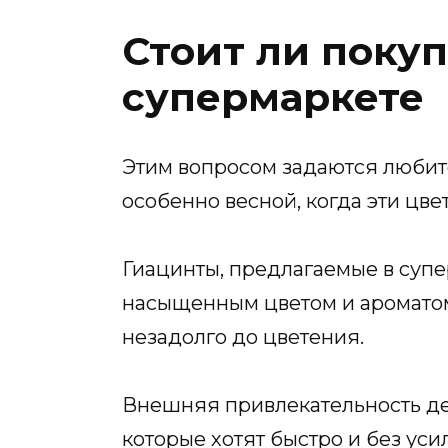
Стоит ли покуп
супермаркете
Этим вопросом задаются любит
особенно весной, когда эти цве
Гиацинты, предлагаемые в суп
насыщенным цветом и ароматом
незадолго до цветения.
Внешняя привлекательность де
которые хотят быстро и без ус