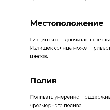
Местоположение
Гиацинты предпочитают светлые
Излишек солнца может привес
цветов.
Полив
Поливать умеренно, поддержива
чрезмерного полива.