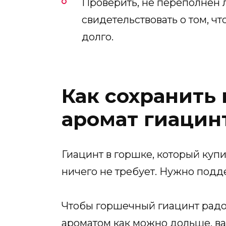
Проверить, не переполнен 
свидетельствовать о том, ч
долго.
Как сохранить
аромат гиацин
Гиацинт в горшке, который куп
ничего не требует. Нужно подд
Чтобы горшечный гиацинт радо
ароматом как можно дольше, ва