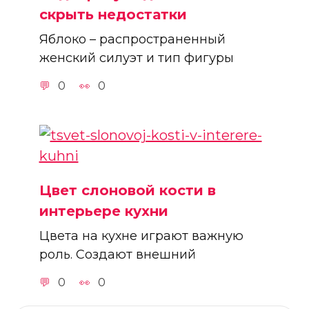
скрыть недостатки
Яблоко – распространенный
женский силуэт и тип фигуры
0
0
Цвет слоновой кости в
интерьере кухни
Цвета на кухне играют важную
роль. Создают внешний
0
0