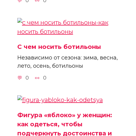
0
0
С чем носить ботильоны
Независимо от сезона: зима, весна,
лето, осень, ботильоны
0
0
Фигура «яблоко» у женщин:
как одеться, чтобы
подчеркнуть достоинства и