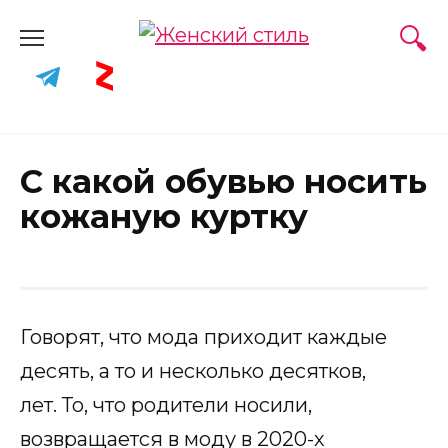
Skip
to
content
С какой обувью носить
кожаную куртку
Говорят, что мода приходит каждые
десять, а то и несколько десятков,
лет. То, что родители носили,
возвращается в моду в 2020-х