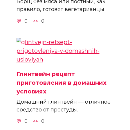
Борщ без мяса или постный, как
правило, готовят вегетарианцы
0
0
Глинтвейн рецепт
приготовления в домашних
условиях
Домашний глинтвейн — отличное
средство от простуды.
0
0