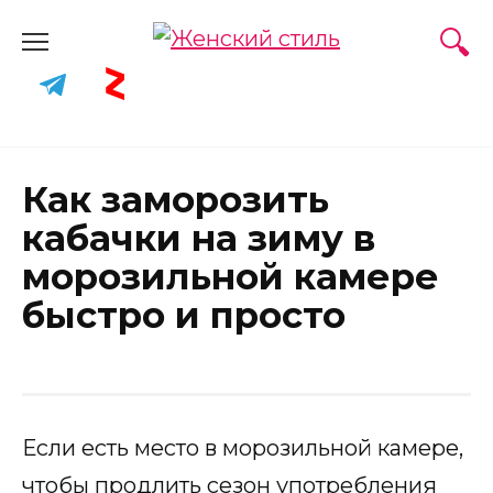
Skip
to
content
Как заморозить
кабачки на зиму в
морозильной камере
быстро и просто
Если есть место в морозильной камере,
чтобы продлить сезон употребления