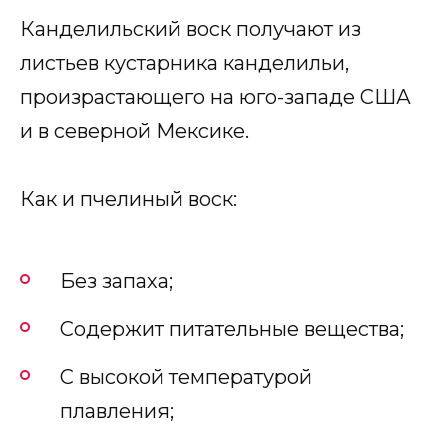
Канделильский воск получают из
листьев кустарника канделильи,
произрастающего на юго-западе США
и в северной Мексике.
Как и пчелиный воск:
Без запаха;
Содержит питательные вещества;
С высокой температурой
плавления;