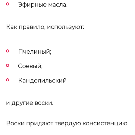
Эфирные масла.
Как правило, используют:
Пчелиный;
Соевый;
Канделильский
и другие воски.
Воски придают твердую консистенцию.