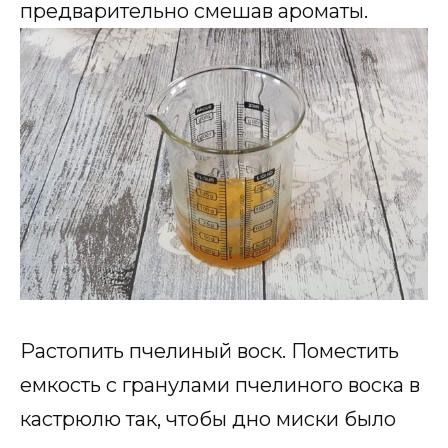
предварительно смешав ароматы.
Растопить пчелиный воск. Поместить
емкость с гранулами пчелиного воска в
кастрюлю так, чтобы дно миски было