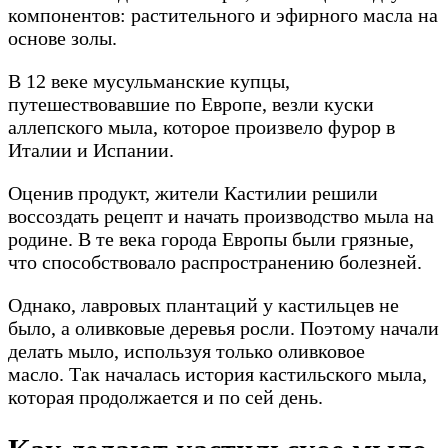
компонентов: растительного и эфирного масла на
основе золы.
В 12 веке мусульманские купцы,
путешествовавшие по Европе, везли куски
аллепского мыла, которое произвело фурор в
Италии и Испании.
Оценив продукт, жители Кастилии решили
воссоздать рецепт и начать производство мыла на
родине. В те века города Европы были грязные,
что способствовало распространению болезней.
Однако, лавровых плантаций у кастильцев не
было, а оливковые деревья росли. Поэтому начали
делать мыло, используя только оливковое
масло. Так началась история кастильского мыла,
которая продолжается и по сей день.