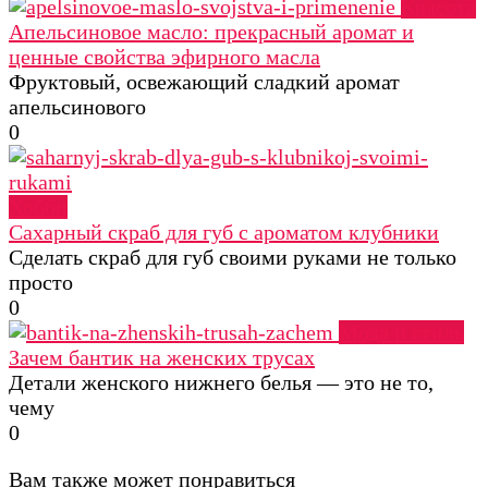
Красота
Апельсиновое масло: прекрасный аромат и
ценные свойства эфирного масла
Фруктовый, освежающий сладкий аромат
апельсинового
0
Хобби
Сахарный скраб для губ с ароматом клубники
Сделать скраб для губ своими руками не только
просто
0
Мода и стиль
Зачем бантик на женских трусах
Детали женского нижнего белья — это не то,
чему
0
Вам также может понравиться