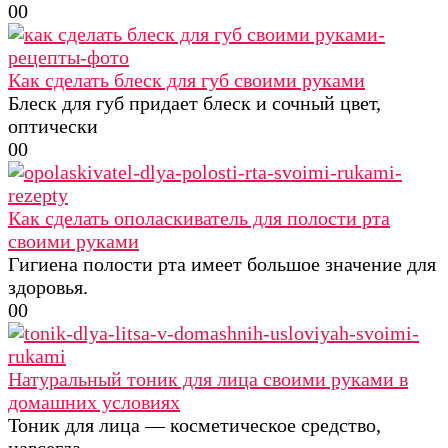
0
0
Как сделать блеск для губ своими руками
Блеск для губ придает блеск и сочный цвет,
оптически
0
0
Как сделать ополаскиватель для полости рта
своими руками
Гигиена полости рта имеет большое значение для
здоровья.
0
0
Натуральный тоник для лица своими руками в
домашних условиях
Тоник для лица — косметическое средство,
навсегда