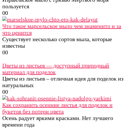
пользуется
0
0
Что такое марсельское мыло чем знаменито и за
что ценится
Существует несколько сортов мыла, которые
известны
0
0
Цветы из листьев — доступный природный
материал для поделок
Цветы из листьев – отличная идея для поделок из
натуральных
0
0
Как сохранить осенние листья для поделок и
букетов без потери цвета
Осень радует яркими красками. Нет лучшего
времени года