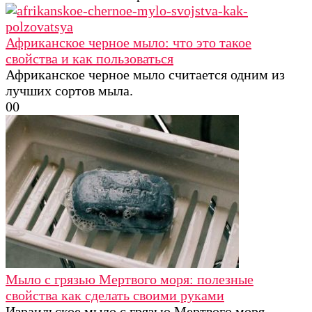
Африканское черное мыло: что это такое
свойства и как пользоваться
Африканское черное мыло считается одним из
лучших сортов мыла.
0
0
Мыло с грязью Мертвого моря: полезные
свойства как сделать своими руками
Израильское мыло с грязью Мертвого моря