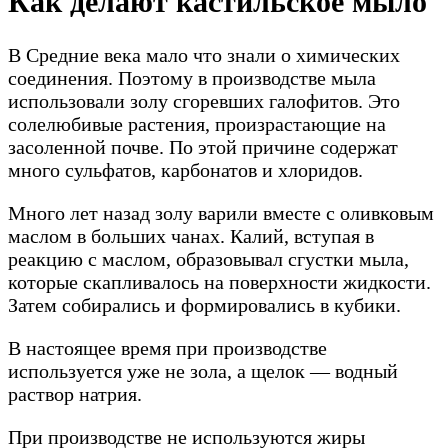
Как делают кастильское мыло
В Средние века мало что знали о химических
соединения. Поэтому в производстве мыла
использовали золу сгоревших галофитов. Это
солелюбивые растения, произрастающие на
засоленной почве. По этой причине содержат
много сульфатов, карбонатов и хлоридов.
Много лет назад золу варили вместе с оливковым
маслом в больших чанах. Калий, вступая в
реакцию с маслом, образовывал сгустки мыла,
которые скапливалось на поверхности жидкости.
Затем собирались и формировались в кубики.
В настоящее время при производстве
используется уже не зола, а щелок — водный
раствор натрия.
При производстве не используются жиры