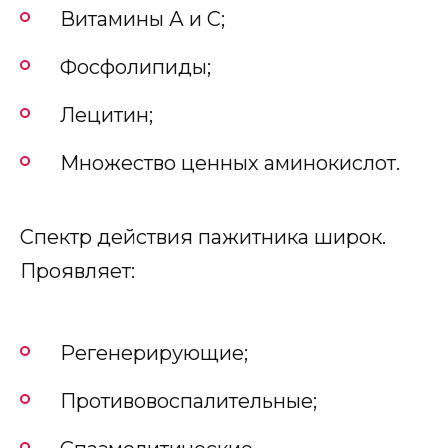
Витамины А и С;
Фосфолипиды;
Лецитин;
Множество ценных аминокислот.
Спектр действия пажитника широк.
Проявляет:
Регенерирующие;
Противовоспалительные;