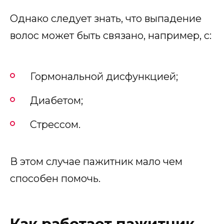
Однако следует знать, что выпадение
волос может быть связано, например, с:
Гормональной дисфункцией;
Диабетом;
Стрессом.
В этом случае пажитник мало чем
способен помочь.
Как работает пажитник