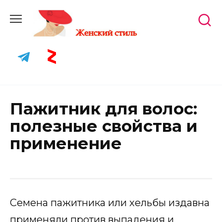
Skip
to
content
Пажитник для волос:
полезные свойства и
применение
Семена пажитника или хельбы издавна
применяли против выпадения и