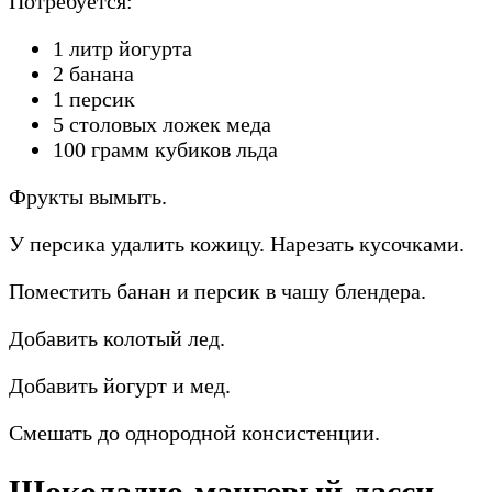
Потребуется:
1 литр йогурта
2 банана
1 персик
5 столовых ложек меда
100 грамм кубиков льда
Фрукты вымыть.
У персика удалить кожицу. Нарезать кусочками.
Поместить банан и персик в чашу блендера.
Добавить колотый лед.
Добавить йогурт и мед.
Смешать до однородной консистенции.
Шоколадно-манговый ласси