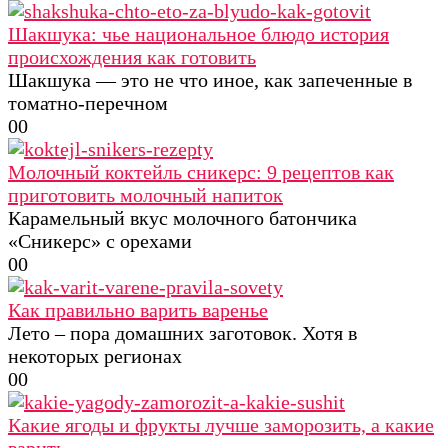
Шакшука: чье национальное блюдо история
происхождения как готовить
Шакшука — это не что иное, как запеченные в
томатно-перечном
0
0
Молочный коктейль сникерс: 9 рецептов как
приготовить молочный напиток
Карамельный вкус молочного батончика
«Сникерс» с орехами
0
0
Как правильно варить варенье
Лето – пора домашних заготовок. Хотя в
некоторых регионах
0
0
Какие ягоды и фрукты лучше заморозить, а какие
варить