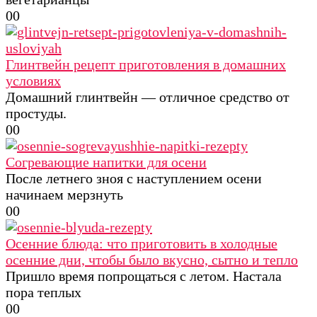
0
0
Глинтвейн рецепт приготовления в домашних
условиях
Домашний глинтвейн — отличное средство от
простуды.
0
0
Согревающие напитки для осени
После летнего зноя с наступлением осени
начинаем мерзнуть
0
0
Осенние блюда: что приготовить в холодные
осенние дни, чтобы было вкусно, сытно и тепло
Пришло время попрощаться с летом. Настала
пора теплых
0
0