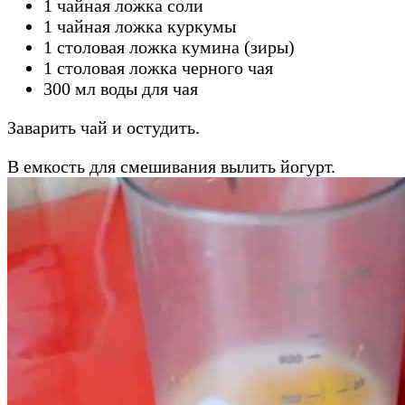
1 чайная ложка соли
1 чайная ложка куркумы
1 столовая ложка кумина (зиры)
1 столовая ложка черного чая
300 мл воды для чая
Заварить чай и остудить.
В емкость для смешивания вылить йогурт.