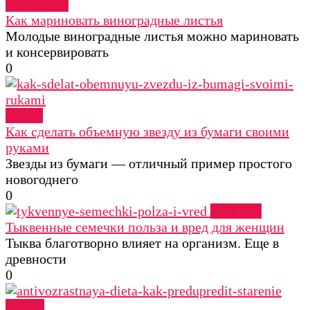
Кулинария
Как мариновать виноградные листья
Молодые виноградные листья можно мариновать
и консервировать
0
Хобби
Как сделать объемную звезду из бумаги своими
руками
Звезды из бумаги — отличный пример простого
новогоднего
0
Питание
Тыквенные семечки польза и вред для женщин
Тыква благотворно влияет на организм. Еще в
древности
0
Диеты