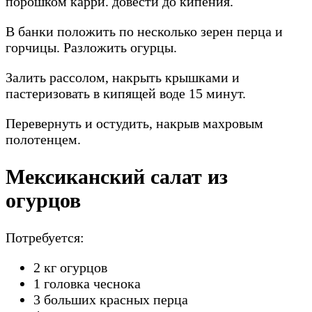
порошком карри. довести до кипения.
В банки положить по несколько зерен перца и
горчицы. Разложить огурцы.
Залить рассолом, накрыть крышками и
пастеризовать в кипящей воде 15 минут.
Перевернуть и остудить, накрыв махровым
полотенцем.
Мексиканский салат из
огурцов
Потребуется:
2 кг огурцов
1 головка чеснока
3 больших красных перца