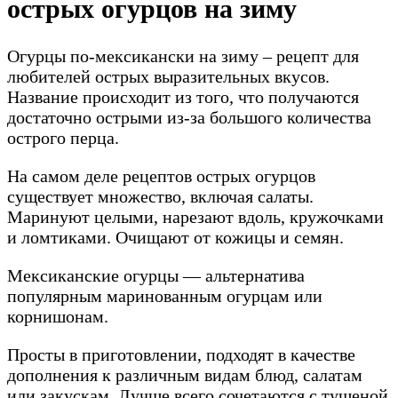
острых огурцов на зиму
Огурцы по-мексикански на зиму – рецепт для
любителей острых выразительных вкусов.
Название происходит из того, что получаются
достаточно острыми из-за большого количества
острого перца.
На самом деле рецептов острых огурцов
существует множество, включая салаты.
Маринуют целыми, нарезают вдоль, кружочками
и ломтиками. Очищают от кожицы и семян.
Мексиканские огурцы — альтернатива
популярным маринованным огурцам или
корнишонам.
Просты в приготовлении, подходят в качестве
дополнения к различным видам блюд, салатам
или закускам. Лучше всего сочетаются с тушеной