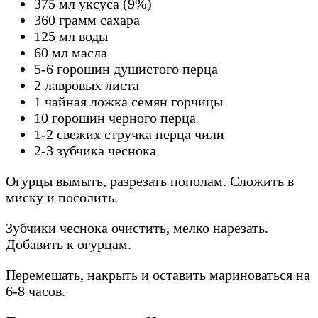
375 мл уксуса (9%)
360 грамм сахара
125 мл воды
60 мл масла
5-6 горошин душистого перца
2 лавровых листа
1 чайная ложка семян горчицы
10 горошин черного перца
1-2 свежих стручка перца чили
2-3 зубчика чеснока
Огурцы вымыть, разрезать пополам. Сложить в
миску и посолить.
Зубчики чеснока очистить, мелко нарезать.
Добавить к огурцам.
Перемешать, накрыть и оставить мариноваться на
6-8 часов.