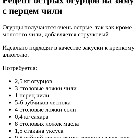
Рецепт острых огурцов на зиму
с перцем чили
Огурцы получаются очень острые, так как кроме
молотого чили, добавляется стручковый.
Идеально подходят в качестве закуски к крепкому
алкоголю.
Потребуется:
2,5 кг огурцов
3 столовые ложки чили
1 перец чили
5-6 зубчиков чеснока
4 столовые ложки соли
0,4 кг сахара
8 столовых ложек масла
1,5 стакана уксуса
0,5 чайной ложки семян горчицы в каждою