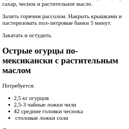
сахар, чеснок и растительное масло.
Залить горячим рассолом. Накрыть крышками и
пастеризовать пол-литровые банки 5 минут.
Закатать и остудить.
Острые огурцы по-
мексикански с растительным
маслом
Потребуется:
2,5 кг огурцов
2,5-3 чайные ложки чили
42 средние головки чеснока
столовые ложки соли