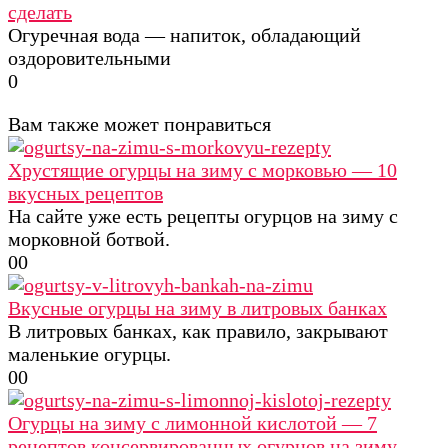
сделать
Огуречная вода — напиток, обладающий
оздоровительными
0
Вам также может понравиться
Хрустящие огурцы на зиму с морковью — 10
вкусных рецептов
На сайте уже есть рецепты огурцов на зиму с
морковной ботвой.
0
0
Вкусные огурцы на зиму в литровых банках
В литровых банках, как правило, закрывают
маленькие огурцы.
0
0
Огурцы на зиму с лимонной кислотой — 7
рецептов консервированных огурцов на зиму