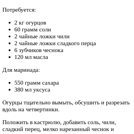
Потребуется:
2 кг огурцов
60 грамм соли
2 чайные ложки чили
2 чайные ложки сладкого перца
6 зубчиков чеснока
120 мл масла
Для маринада:
550 грамм сахара
380 мл уксуса
Огурцы тщательно вымыть, обсушить и разрезать
вдоль на четвертинки.
Положить в кастрюлю, добавить соль, чили,
сладкий перец, мелко нарезанный чеснок и