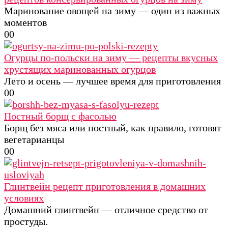
Маринование овощей на зиму — один из важных
моментов
0
0
Огурцы по-польски на зиму — рецепты вкусных
хрустящих маринованных огурцов
Лето и осень — лучшее время для приготовления
0
0
Постный борщ с фасолью
Борщ без мяса или постный, как правило, готовят
вегетарианцы
0
0
Глинтвейн рецепт приготовления в домашних
условиях
Домашний глинтвейн — отличное средство от
простуды.