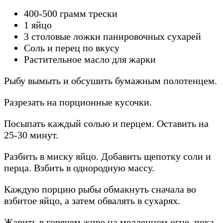
400-500 грамм трески
1 яйцо
3 столовые ложки панировочных сухарей
Соль и перец по вкусу
Растительное масло для жарки
Рыбу вымыть и обсушить бумажным полотенцем.
Разрезать на порционные кусочки.
Посыпать каждый солью и перцем. Оставить на
25-30 минут.
Разбить в миску яйцо. Добавить щепотку соли и
перца. Взбить в однородную массу.
Каждую порцию рыбы обмакнуть сначала во
взбитое яйцо, а затем обвалять в сухарях.
Жарить в горячем жире на медленном огне, пока