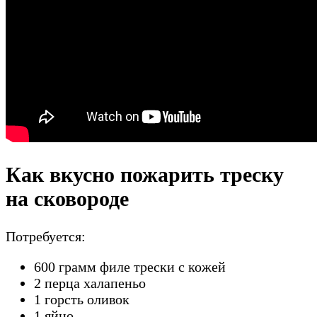
Как вкусно пожарить треску
на сковороде
Потребуется:
600 грамм филе трески с кожей
2 перца халапеньо
1 горсть оливок
1 яйцо