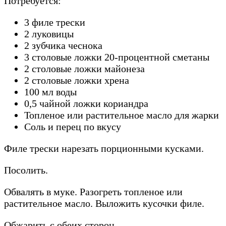
Потребуется:
3 филе трески
2 луковицы
2 зубчика чеснока
3 столовые ложки 20-процентной сметаны
2 столовые ложки майонеза
2 столовые ложки хрена
100 мл воды
0,5 чайной ложки кориандра
Топленое или растительное масло для жарки
Соль и перец по вкусу
Филе трески нарезать порционными кусками.
Посолить.
Обвалять в муке. Разогреть топленое или
растительное масло. Выложить кусочки филе.
Обжарить с обеих сторон.