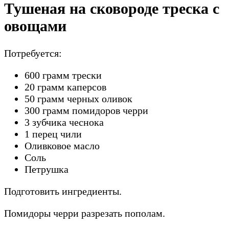
Тушеная на сковороде треска с
овощами
Потребуется:
600 грамм трески
20 грамм каперсов
50 грамм черных оливок
300 грамм помидоров черри
3 зубчика чеснока
1 перец чили
Оливковое масло
Соль
Петрушка
Подготовить ингредиенты.
Помидоры черри разрезать пополам.