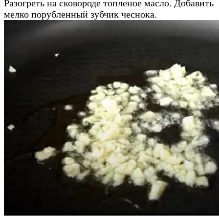
Разогреть на сковороде топленое масло. Добавить
мелко порубленный зубчик чеснока.