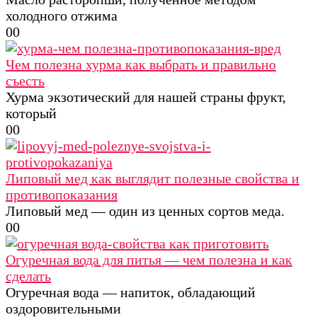
холодного отжима
0
0
Чем полезна хурма как выбрать и правильно
съесть
Хурма экзотический для нашей страны фрукт,
который
0
0
Липовый мед как выглядит полезные свойства и
противопоказания
Липовый мед — один из ценных сортов меда.
0
0
Огуречная вода для питья — чем полезна и как
сделать
Огуречная вода — напиток, обладающий
оздоровительными