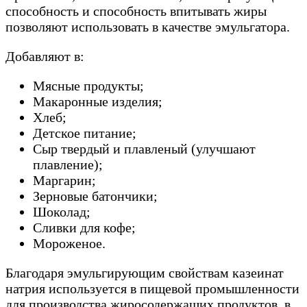
способность и способность впитывать жиры
позволяют использовать в качестве эмульгатора.
Добавляют в:
Мясные продукты;
Макаронные изделия;
Хлеб;
Детское питание;
Сыр твердый и плавленый (улучшают
плавление);
Маргарин;
Зерновые батончики;
Шоколад;
Сливки для кофе;
Мороженое.
Благодаря эмульгирующим свойствам казеинат
натрия используется в пищевой промышленности
для производства жиросодержащих продуктов, в