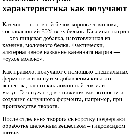
характеристика как получают
Казеин — основной белок коровьего молока,
составляющий 80% всех белков. Казеинат натрия
— это пищевая добавка, изготовленная из
казеина, молочного белка. Фактически,
альтернативное название казеината натрия —
«сухое молоко».
Как правило, получают с помощью специальных
ферментов или путем добавления кислого
вещества, такого как лимонный сок или
уксус. Это нужно для снижения кислотности и
создания сычужного фермента, например, при
производстве творога.
После отделения творога сыворотку подвергают
обработке щелочным веществом – гидроксидом
натрия.