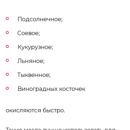
Подсолнечное;
Соевое;
Кукурузное;
Льняное;
Тыквенное;
Виноградных косточек
окисляются быстро.
Такие масла лучше использовать для