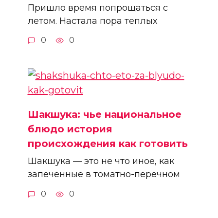
Пришло время попрощаться с
летом. Настала пора теплых
0
0
Шакшука: чье национальное
блюдо история
происхождения как готовить
Шакшука — это не что иное, как
запеченные в томатно-перечном
0
0