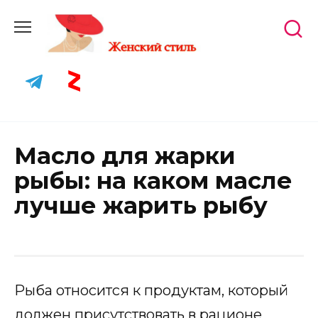
Skip
to
content
Масло для жарки
рыбы: на каком масле
лучше жарить рыбу
Рыба относится к продуктам, который
должен присутствовать в рационе