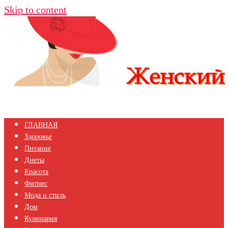
Skip to content
ГЛАВНАЯ
Здоровье
Питание
Диеты
Красота
Фитнес
Мода и стиль
Дом
Кулинария