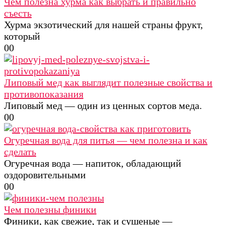
Чем полезна хурма как выбрать и правильно
съесть
Хурма экзотический для нашей страны фрукт,
который
0
0
Липовый мед как выглядит полезные свойства и
противопоказания
Липовый мед — один из ценных сортов меда.
0
0
Огуречная вода для питья — чем полезна и как
сделать
Огуречная вода — напиток, обладающий
оздоровительными
0
0
Чем полезны финики
Финики, как свежие, так и сушеные —