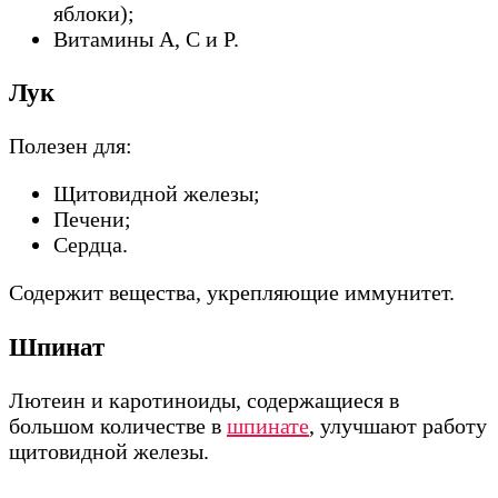
яблоки);
Витамины А, С и Р.
Лук
Полезен для:
Щитовидной железы;
Печени;
Сердца.
Содержит вещества, укрепляющие иммунитет.
Шпинат
Лютеин и каротиноиды, содержащиеся в
большом количестве в
шпинате
, улучшают работу
щитовидной железы.