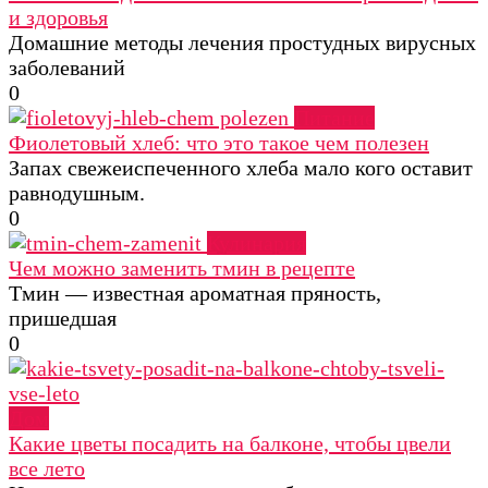
и здоровья
Домашние методы лечения простудных вирусных
заболеваний
0
Питание
Фиолетовый хлеб: что это такое чем полезен
Запах свежеиспеченного хлеба мало кого оставит
равнодушным.
0
Кулинария
Чем можно заменить тмин в рецепте
Тмин — известная ароматная пряность,
пришедшая
0
Дом
Какие цветы посадить на балконе, чтобы цвели
все лето