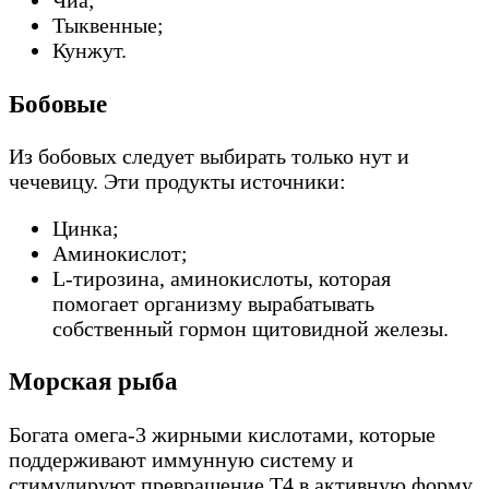
Чиа;
Тыквенные;
Кунжут.
Бобовые
Из бобовых следует выбирать только нут и
чечевицу. Эти продукты источники:
Цинка;
Аминокислот;
L-тирозина, аминокислоты, которая
помогает организму вырабатывать
собственный гормон щитовидной железы.
Морская рыба
Богата омега-3 жирными кислотами, которые
поддерживают иммунную систему и
стимулируют превращение Т4 в активную форму