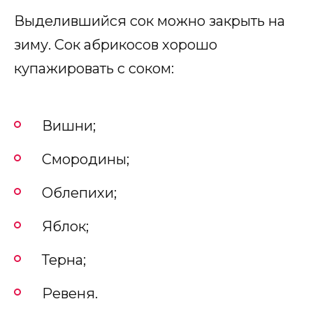
Выделившийся сок можно закрыть на
зиму. Сок абрикосов хорошо
купажировать с соком:
Вишни;
Смородины;
Облепихи;
Яблок;
Терна;
Ревеня.