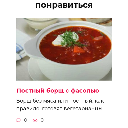
понравиться
Постный борщ с фасолью
Борщ без мяса или постный, как
правило, готовят вегетарианцы
0
0