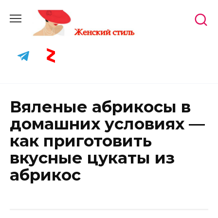
Skip
to
content
Вяленые абрикосы в
домашних условиях —
как приготовить
вкусные цукаты из
абрикос