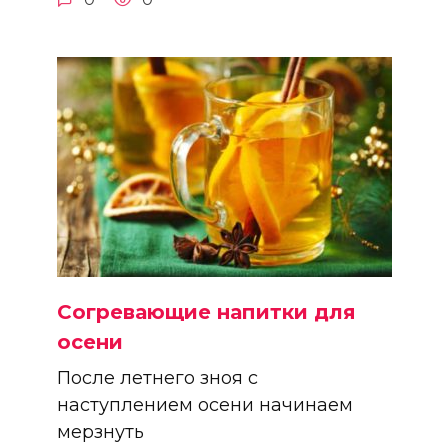
Согревающие напитки для
осени
После летнего зноя с
наступлением осени начинаем
мерзнуть