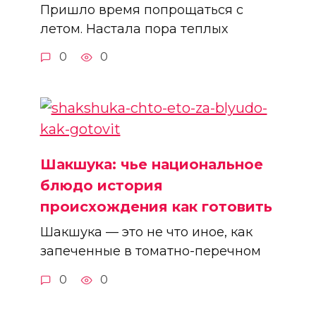
Пришло время попрощаться с
летом. Настала пора теплых
0
0
Шакшука: чье национальное
блюдо история
происхождения как готовить
Шакшука — это не что иное, как
запеченные в томатно-перечном
0
0