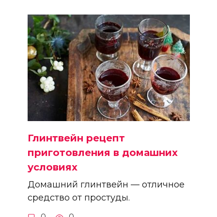
Глинтвейн рецепт
приготовления в домашних
условиях
Домашний глинтвейн — отличное
средство от простуды.
0
0