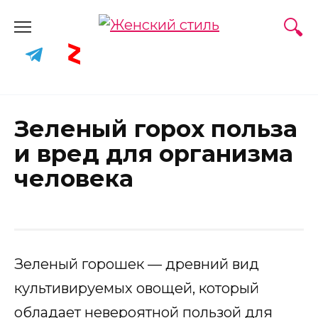
Skip
to
content
Зеленый горох польза
и вред для организма
человека
Зеленый горошек — древний вид
культивируемых овощей, который
обладает невероятной пользой для