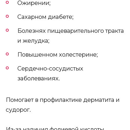
Ожирении;
Сахарном диабете;
Болезнях пищеварительного тракта
и желудка;
Повышенном холестерине;
Сердечно-сосудистых
заболеваниях.
Помогает в профилактике дерматита и
судорог.
Из-за наличия фолиевой кислоты,