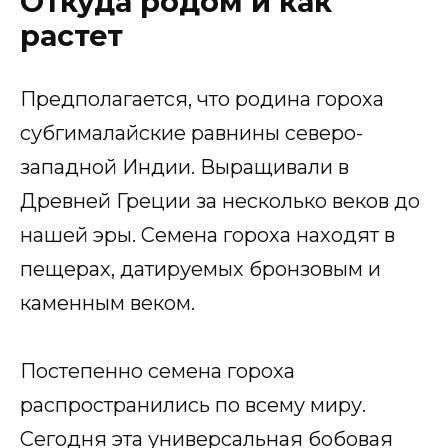
Откуда родом и как
растет
Предполагается, что родина гороха
субгималайские равнины северо-
западной Индии. Выращивали в
Древней Греции за несколько веков до
нашей эры. Семена гороха находят в
пещерах, датируемых бронзовым и
каменным веком.
Постепенно семена гороха
распространились по всему миру.
Сегодня эта универсальная бобовая