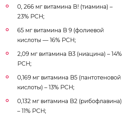
0, 266 мг витамина В! (тиамина) –
23% РСН;
65 мг витамина В 9 (фолиевой
кислоты — 16% РСН;
2,09 мг витамина В3 (ниацина) – 14%
РСН;
0,169 мг витамина В5 (пантотеновой
кислоты) – 13% РСН;
0,132 мг витамина В2 (рибофлавина)
– 11% РСН;