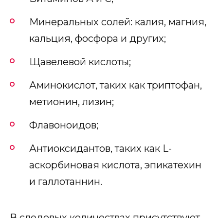
Минеральных солей: калия, магния,
кальция, фосфора и других;
Щавелевой кислоты;
Аминокислот, таких как триптофан,
метионин, лизин;
Флавоноидов;
Антиоксидантов, таких как L-
аскорбиновая кислота, эпикатехин
и галлотаннин.
В следовых количествах присутствуют