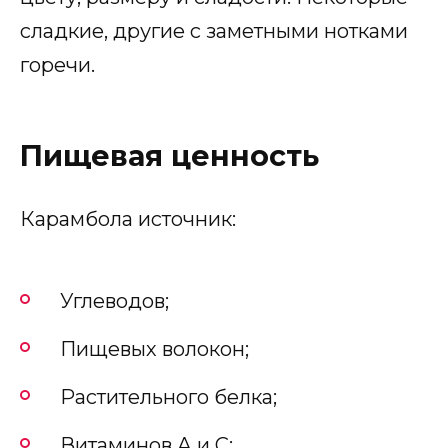
сладкие, другие с заметными нотками
горечи.
Пищевая ценность
Карамбола источник:
Углеводов;
Пищевых волокон;
Растительного белка;
Витаминов А и С;