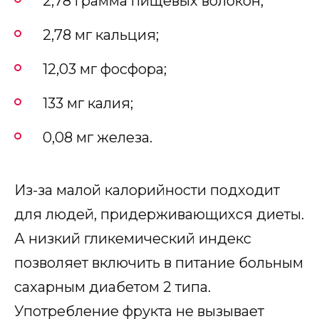
2,78 грамма пищевых волокон;
2,78 мг кальция;
12,03 мг фосфора;
133 мг калия;
0,08 мг железа.
Из-за малой калорийности подходит
для людей, придерживающихся диеты.
А низкий гликемический индекс
позволяет включить в питание больным
сахарным диабетом 2 типа.
Употребление фрукта не вызывает