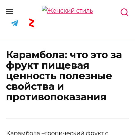
Skip
to
content
Карамбола: что это за
фрукт пищевая
ценность полезные
свойства и
противопоказания
Карамбола –тропический фрукт с