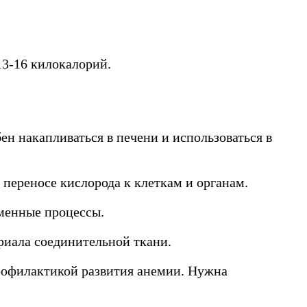
13-16 килокалорий.
н накапливаться в печени и использоваться в
 переносе кислорода к клеткам и органам.
менные процессы.
риала соединительной ткани.
профилактикой развития анемии. Нужна