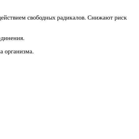
действием свободных радикалов. Снижают риск
единения.
а организма.