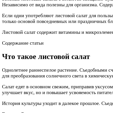
Независимо от вида полезны для организма. Содер
Если одни употребляют листовой салат для пользы,
только основой повседневных или праздничных блю
Листовой салат содержит витамины и микроэлемен
Содержание статьи
Что такое листовой салат
Однолетнее раннеспелое растение. Съедобными счи
для преобразования солнечного света в химическ
Салат едят в основном свежим, приправив уксусом
улучшает вкус, но и повышает усвояемость питате
История культуры уходит в далекое прошлое. Съед