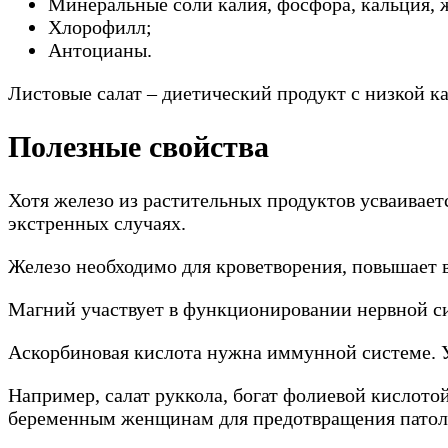
Минеральные соли калия, фосфора, кальция, ж
Хлорофилл;
Антоцианы.
Листовые салат – диетический продукт с низкой к
Полезные свойства
Хотя железо из растительных продуктов усваивает
экстренных случаях.
Железо необходимо для кроветворения, повышает в
Магний участвует в функционировании нервной с
Аскорбиновая кислота нужна иммунной системе. Уч
Например, салат руккола, богат фолиевой кислот
беременным женщинам для предотвращения патоло