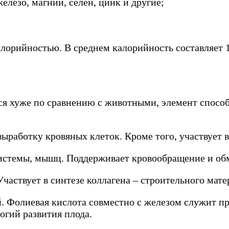
елезо, магний, селен, цинк и другие;
алорийностью. В среднем калорийность составляет 
ся хуже по сравнению с животными, элемент способе
ыработку кровяных клеток. Кроме того, участвует в
истемы, мышц. Поддерживает кровообращение и об
аствует в синтезе коллагена – строительного мате
ой. Фолиевая кислота совместно с железом служит 
гий развития плода.