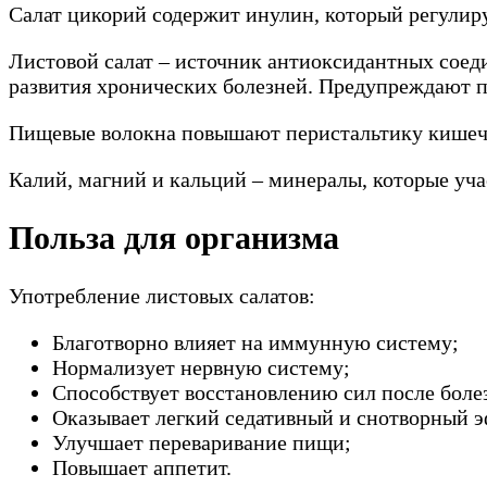
Салат цикорий содержит инулин, который регулиру
Листовой салат – источник антиоксидантных сое
развития хронических болезней. Предупреждают 
Пищевые волокна повышают перистальтику кишечн
Калий, магний и кальций – минералы, которые уч
Польза для организма
Употребление листовых салатов:
Благотворно влияет на иммунную систему;
Нормализует нервную систему;
Способствует восстановлению сил после боле
Оказывает легкий седативный и снотворный э
Улучшает переваривание пищи;
Повышает аппетит.