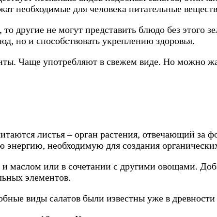
жат необходимые для человека питательные веществ
 то другие не могут представить блюдо без этого зе
д, но и способствовать укреплению здоровья.
ты. Чаще употребляют в свежем виде. Но можно жа
таются листья – орган растения, отвечающий за фо
ую энергию, необходимую для создания органически
 и маслом или в сочетании с другими овощами. Доб
льных элементов.
обные виды салатов были известны уже в древности