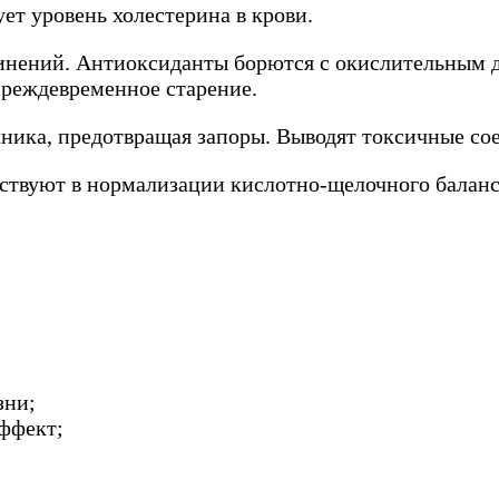
ет уровень холестерина в крови.
динений. Антиоксиданты борются с окислительным 
преждевременное старение.
ика, предотвращая запоры. Выводят токсичные со
аствуют в нормализации кислотно-щелочного баланс
зни;
ффект;