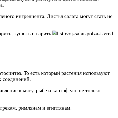
а.
леного ингредиента. Листья салата могут стать не
рить, тушить и варить.
тосинтез. То есть который растения используют
х соединений.
авление к мясу, рыбе и картофелю не только
 грекам, римлянам и египтянам.