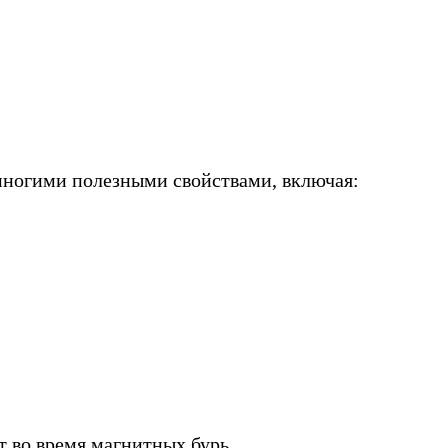
многими полезными свойствами, включая:
 во время магнитных бурь.