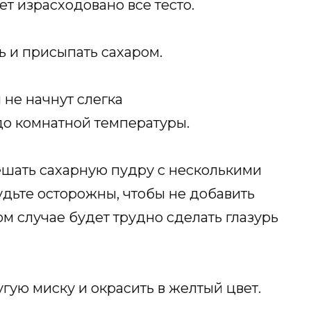
ет израсходовано все тесто.
 и присыпать сахаром.
 не начнут слегка
до комнатной температуры.
ешать сахарную пудру с несколькими
дьте осторожны, чтобы не добавить
ом случае будет трудно сделать глазурь
гую миску и окрасить в желтый цвет.