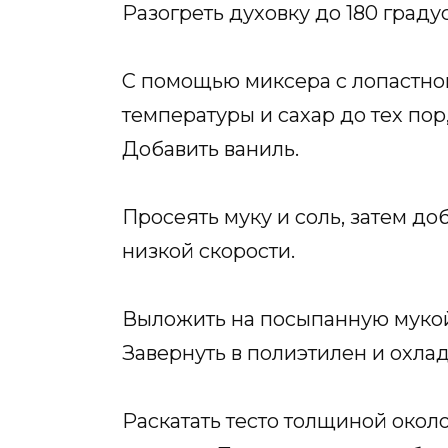
Разогреть духовку до 180 градус
С помощью миксера с лопастно
температуры и сахар до тех пор
Добавить ваниль.
Просеять муку и соль, затем до
низкой скорости.
Выложить на посыпанную мукой
Завернуть в полиэтилен и охлад
Раскатать тесто толщиной около