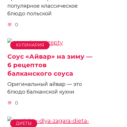
популярное классическое
блюдо польской
0
КУЛИНАРИЯ
Соус «Айвар» на зиму —
6 рецептов
балканского соуса
Оригинальный айвар — это
блюдо балканской кухни
0
ДИЕТЫ