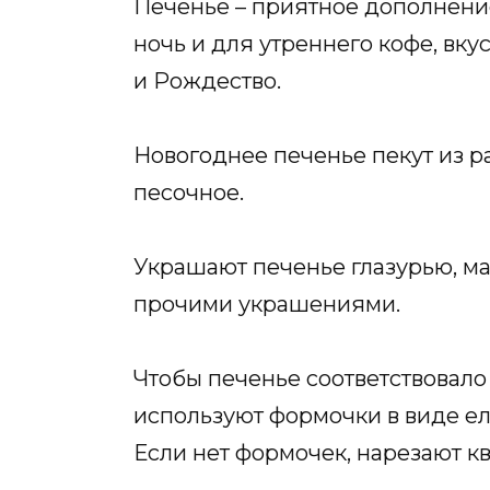
Печенье – приятное дополнени
ночь и для утреннего кофе, вк
и Рождество.
Новогоднее печенье пекут из р
песочное.
Украшают печенье глазурью, м
прочими украшениями.
Чтобы печенье соответствовало
используют формочки в виде елк
Если нет формочек, нарезают к