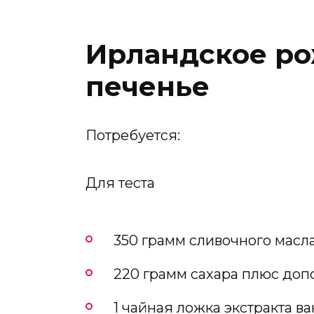
Ирландское р
печенье
Потребуется:
Для теста
350 грамм сливочного масл
220 грамм сахара плюс доп
1 чайная ложка экстракта в