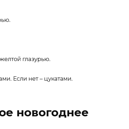
рью.
желтой глазурью.
ми. Если нет – цукатами.
кое новогоднее