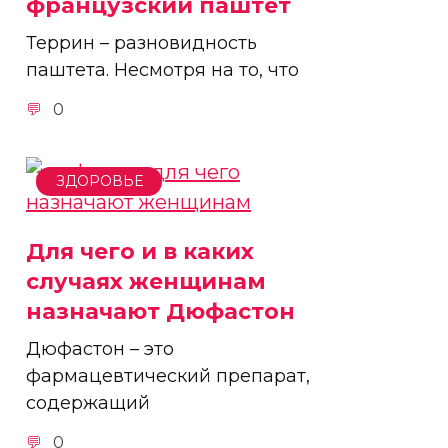
французский паштет
Террин – разновидность
паштета. Несмотря на то, что
0
ЗДОРОВЬЕ
Для чего и в каких
случаях женщинам
назначают Дюфастон
Дюфастон – это
фармацевтический препарат,
содержащий
0