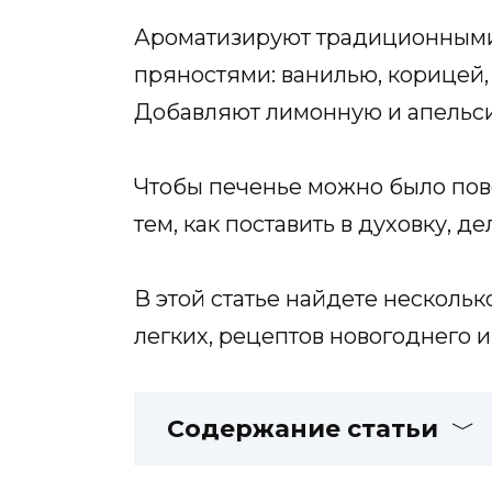
Ароматизируют традиционными
пряностями: ванилью, корицей,
Добавляют лимонную и апельс
Чтобы печенье можно было пове
тем, как поставить в духовку, д
В этой статье найдете несколько
легких, рецептов новогоднего 
Содержание статьи