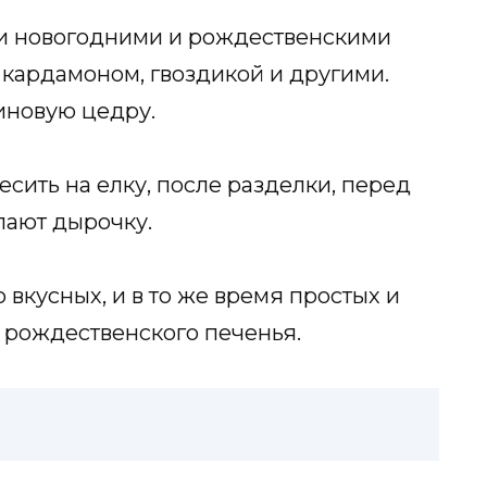
 новогодними и рождественскими
 кардамоном, гвоздикой и другими.
иновую цедру.
сить на елку, после разделки, перед
елают дырочку.
 вкусных, и в то же время простых и
и рождественского печенья.