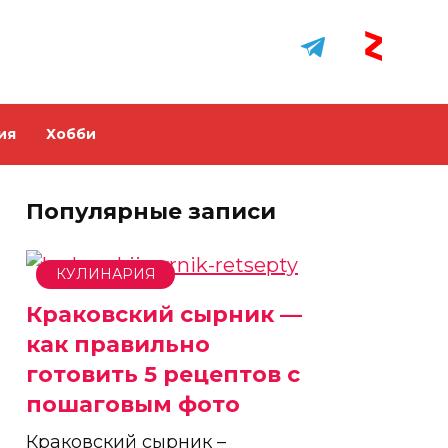
ия
Хобби
Популярные записи
КУЛИНАРИЯ
Краковский сырник —
как правильно
готовить 5 рецептов с
пошаговым фото
Краковский сырник –