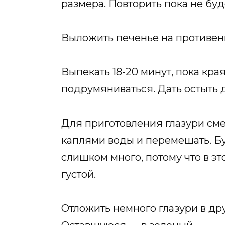
размера. Повторить пока не буд
Выложить печенье на противень
Выпекать 18-20 минут, пока края
подрумяниваться. Дать остыть 
Для приготовления глазури см
каплями воды и перемешать. Бу
слишком много, потому что в эт
густой.
Отложить немного глазури в дру