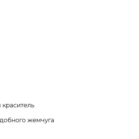
 краситель
едобного жемчуга