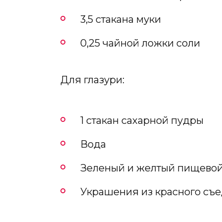
3,5 стакана муки
0,25 чайной ложки соли
Для глазури:
1 стакан сахарной пудры
Вода
Зеленый и желтый пищевой
Украшения из красного съ