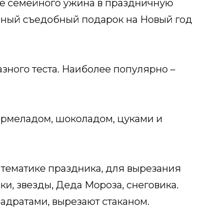
е семейного ужина в праздничную
усный съедобный подарок на Новый год
азного теста. Наиболее популярно –
армеладом, шоколадом, цуками и
 тематике праздника, для вырезания
и, звезды, Деда Мороза, снеговика.
вадратами, вырезают стаканом.