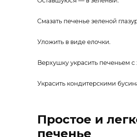
Оставшуюся — в зеленый.
Смазать печенье зеленой глазу
Уложить в виде елочки.
Верхушку украсить печеньем с 
Украсить кондитерскими бусина
Простое и лег
печенье